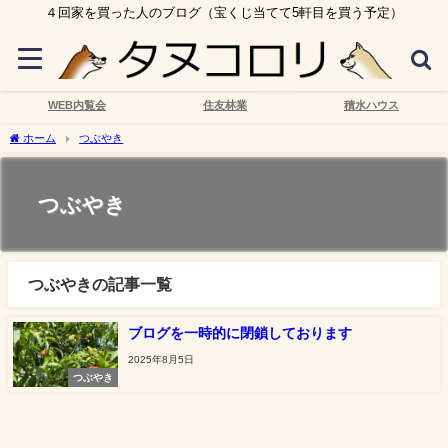
４回家を買った人のブログ（宝くじ当てて5軒目を買う予定）
WEB内覧会
住友林業
積水ハウス
ホーム
つぶやき
つぶやき
つぶやきの記事一覧
ブログを一時的に閉鎖しております
2025年8月5日
つぶやき